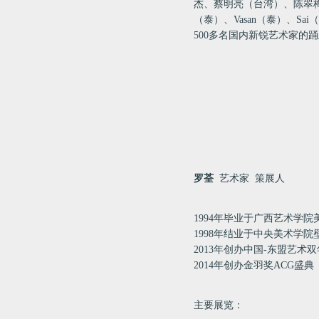
杰、蔡明亮（台湾）、陈翠
（泰）、
Vasan
（泰）、
Sai
（
500
多名国内新锐艺术家的踊
罗荃
艺术家 策展人
1994年毕业于广西艺术学
1998年结业于中央美术学院
2013年创办中国-东盟艺术
2014年创办金羽奖ACG盛典
主要展览：