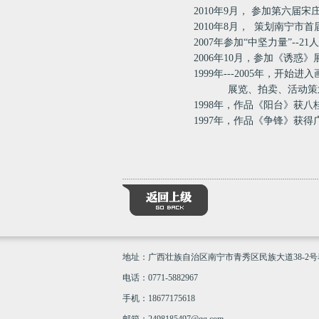
2010年9月， 参加第六届宋
2010年8月， 策划南宁
2007年参加“中坚力量”--
2006年10月，参加《诱
1999年---2005年，
展览、拍卖、活动策划、
1998年，作品《阳台》获
1997年，作品《争锋》获
地址：广西壮族自治区南宁市青秀区民族大道38-2号
电话：0771-5882967
手机：18677175618