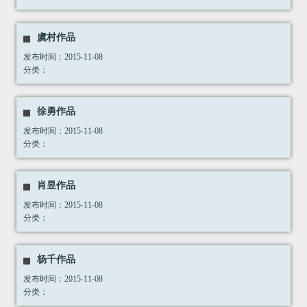
虞村作品
发布时间：2015-11-08
分类：
徐勇作品
发布时间：2015-11-08
分类：
肖昱作品
发布时间：2015-11-08
分类：
杨千作品
发布时间：2015-11-08
分类：