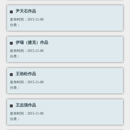
尹天石作品
发布时间：2015-11-08
分类：
伊瑞（捷克）作品
发布时间：2015-11-08
分类：
王劲松作品
发布时间：2015-11-08
分类：
王志强作品
发布时间：2015-11-08
分类：