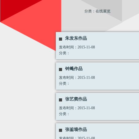
分类：
在线展览
朱发东作品
发布时间：2015-11-08
分类：
钟飚作品
发布时间：2015-11-08
分类：
张艺窦作品
发布时间：2015-11-08
分类：
张鉴墙作品
发布时间：2015-11-08