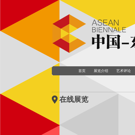
首页
展览介绍
艺术评论
在线展览