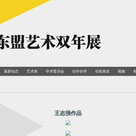
最新动态
艺术家
学术委员会
合作伙伴
在线展览
视频
王志强作品